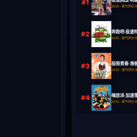
#1
2025 · 氮气评分 9
奔跑吧·极速
#2
2025 · 氮气评分 9
极限青春·滑
#3
2024 · 氮气评分 8
嗨放派·加速
#4
2025 · 氮气评分 8