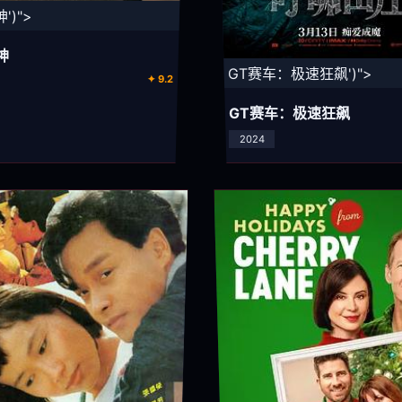
')">
神
⚡ GT赛车：极速狂飙')">
✦ 9.2
GT赛车：极速狂飙
2024