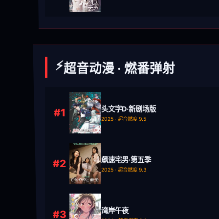
⚡
超音动漫 · 燃番弹射
头文字D·新剧场版
#1
2025 · 超音燃度 9.5
飙速宅男·第五季
#2
2025 · 超音燃度 9.3
湾岸午夜
#3