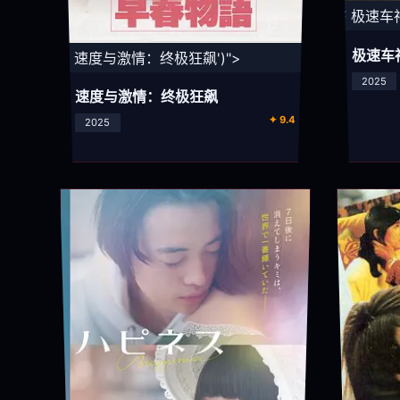
⚡ 极速车神
极速车
⚡ 速度与激情：终极狂飙')">
2025
速度与激情：终极狂飙
✦ 9.4
2025