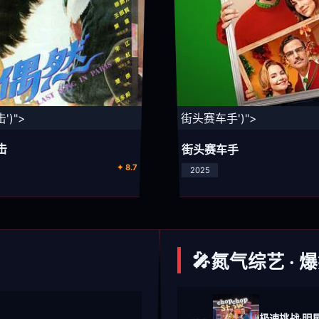
')">
⚡ 街头赛车手')">
击
街头赛车手
✦ 8.7
2025
🎤
氮气综艺 · 
极速挑战·明