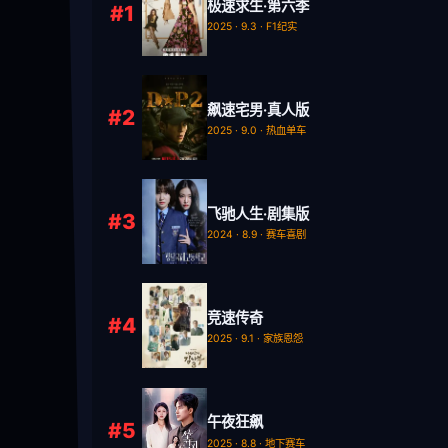
极速求生·第六季
#1
2025 · 9.3 · F1纪实
飙速宅男·真人版
#2
2025 · 9.0 · 热血单车
飞驰人生·剧集版
#3
2024 · 8.9 · 赛车喜剧
竞速传奇
#4
2025 · 9.1 · 家族恩怨
午夜狂飙
#5
2025 · 8.8 · 地下赛车